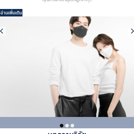
อ่านเพิ่มเติม
1
2
3