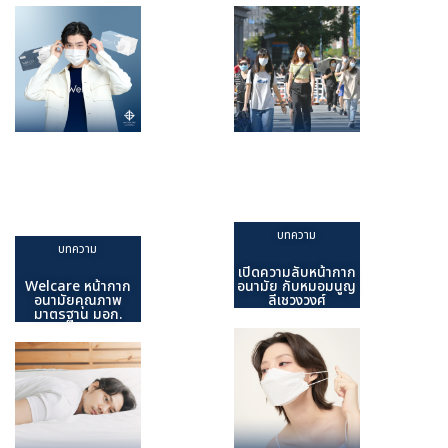
Welcare
เปิดความลับ
หน้ากาก
หน้ากาก
บทความ
บทความ
อนามัย
อนามัย กับ
คุณภาพ
หมอมนูญ ลี
มาตรฐาน
เชวงวงศ์
มอก.
บทความ
บทความ
เปิดความลับหน้ากาก
Welcare หน้ากาก
อนามัย กับหมอมนูญ
อนามัยคุณภาพ
ลีเชวงวงศ์
มาตรฐาน มอก.