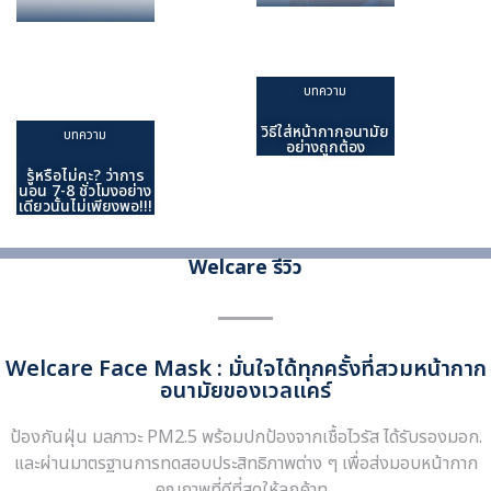
วิธีใส่หน้ากาก
บทความ
รู้หรือไม่คะ?
อนามัยอย่าง
ว่าการนอน 7-
ถูกต้อง
บทความ
8 ชั่วโมงอย่าง
บทความ
เดียวนั้นไม่
เพียงพอ!!!
วิธีใส่หน้ากากอนามัย
บทความ
อย่างถูกต้อง
รู้หรือไม่คะ? ว่าการ
นอน 7-8 ชั่วโมงอย่าง
เดียวนั้นไม่เพียงพอ!!!
Welcare รีวิว
Welcare Face Mask : มั่นใจได้ทุกครั้งที่สวมหน้ากาก
อนามัยของเวลแคร์
ป้องกันฝุ่น มลภาวะ PM2.5 พร้อมปกป้องจากเชื้อไวรัส ได้รับรองมอก.
และผ่านมาตรฐานการทดสอบประสิทธิภาพต่าง ๆ เพื่อส่งมอบหน้ากาก
คุณภาพที่ดีที่สุดให้ลูกค้าทุ...