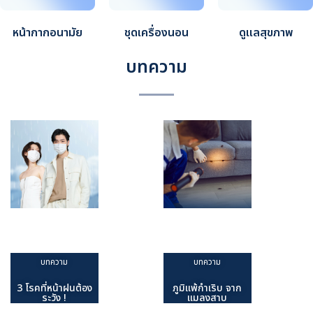
หน้ากากอนามัย
ชุดเครื่องนอน
ดูแลสุขภาพ
บทความ
บทความ
3 โรคที่หน้าฝน
บทความ
ภูมิแพ้กำเริบ
ต้องระวัง !
จากแมลงสาบ
บทความ
บทความ
3 โรคที่หน้าฝนต้อง
ภูมิแพ้กำเริบ จาก
ระวัง !
แมลงสาบ