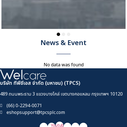
health effects, and mitigation [Download]
14 มกราคม 2024
ดาวน์โหลด
1
2
3
News & Event
No data was found
บริษัท ทีพีซีเอส จำกัด (มหาชน) (TPCS)
489 ถนนพระราม 3 แขวงบางโคล่ เขตบางคอแหลม กรุงเทพฯ 10120
(66) 0-2294-0071
eshopsupport@tpcsplc.com
Youtube